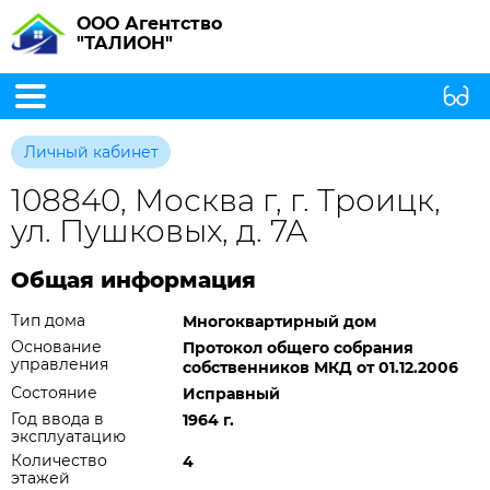
ООО Агентство
"ТАЛИОН"
Личный кабинет
108840, Москва г, г. Троицк,
ул. Пушковых, д. 7А
Общая информация
Тип дома
Многоквартирный дом
Основание
Протокол общего собрания
управления
собственников МКД от 01.12.2006
Состояние
Исправный
Год ввода в
1964 г.
эксплуатацию
Количество
4
этажей