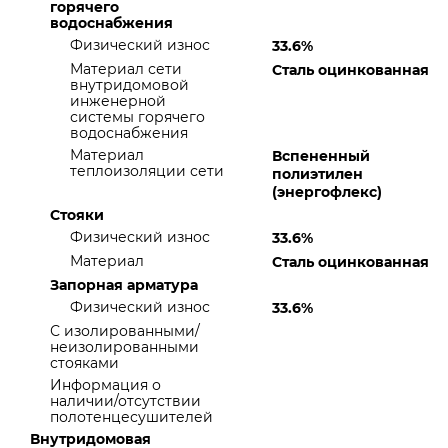
горячего
водоснабжения
Физический износ
33.6%
Материал сети
Сталь оцинкованная
внутридомовой
инженерной
системы горячего
водоснабжения
Материал
Вспененный
теплоизоляции сети
полиэтилен
(энергофлекс)
Стояки
Физический износ
33.6%
Материал
Сталь оцинкованная
Запорная арматура
Физический износ
33.6%
С изолированными/
неизолированными
стояками
Информация о
наличии/отсутствии
полотенцесушителей
Внутридомовая