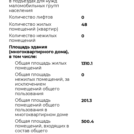
в подъездах для нужд
маломобильных групп
населения
Количество лифтов
0
Количество жилых
48
помещений (квартир)
Количество нежилых
0
помещений
Площадь здания
(многоквартирного дома),
в том числе:
Общая площадь жилых
1310.1
помещений
Общая площадь
0
нежилых помещений, за
исключением
помещений общего
пользования
Общая площадь
201.3
помещений общего
пользования в
многоквартирном доме
Общая площадь
500.4
помещений, входящих в
состав общего