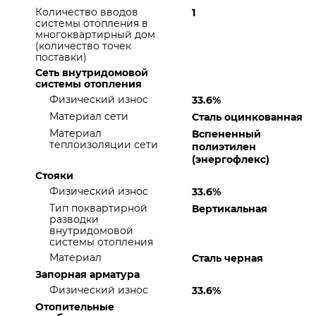
Количество вводов
1
системы отопления в
многоквартирный дом
(количество точек
поставки)
Сеть внутридомовой
системы отопления
Физический износ
33.6%
Материал сети
Сталь оцинкованная
Материал
Вспененный
теплоизоляции сети
полиэтилен
(энергофлекс)
Стояки
Физический износ
33.6%
Тип поквартирной
Вертикальная
разводки
внутридомовой
системы отопления
Материал
Сталь черная
Запорная арматура
Физический износ
33.6%
Отопительные