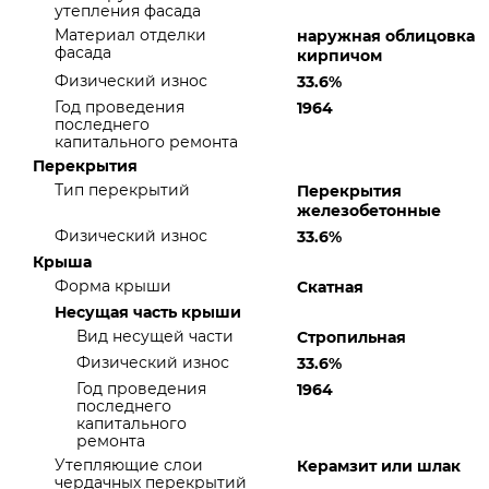
утепления фасада
Материал отделки
наружная облицовка
фасада
кирпичом
Физический износ
33.6%
Год проведения
1964
последнего
капитального ремонта
Перекрытия
Тип перекрытий
Перекрытия
железобетонные
Физический износ
33.6%
Крыша
Форма крыши
Скатная
Несущая часть крыши
Вид несущей части
Стропильная
Физический износ
33.6%
Год проведения
1964
последнего
капитального
ремонта
Утепляющие слои
Керамзит или шлак
чердачных перекрытий