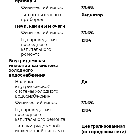
приборы
Физический износ
33.6%
Тип отопительных
Радиатор
приборов
Печи, камины и очаги
Физический износ
33.6%
Год проведения
1964
последнего
капитального
ремонта
Внутридомовая
инженерная система
холодного
водоснабжения
Наличие
Да
внутридомовой
системы холодного
водоснабжения
Физический износ
33.6%
Год проведения
1964
последнего
капитального ремонта
Тип внутридомовой
Централизованная
инженерной системы
(от городской сети)