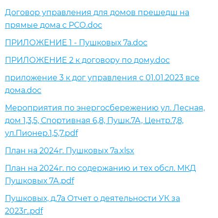
Договор управления для домов прешедш на
прямые дома с РСО.doc
ПРИЛОЖЕНИЕ 1 - Пушковых 7а.doc
ПРИЛОЖЕНИЕ 2 к договору по дому.doc
приложение 3 к дог управления с 01.01.2023 все
дома.doc
Мероприятия по энергосбережению ул. Лесная,
дом 1,3,5, Спортивная 6,8, Пушк.7А, Центр.7,8,
ул.Пионер.1,5,7.pdf
План на 2024г. Пушковых 7а.xlsx
План на 2024г. по содержанию и тех обсл. МКД
Пушковых 7А.pdf
Пушковых, д.7а Отчет о деятельности УК за
2023г..pdf