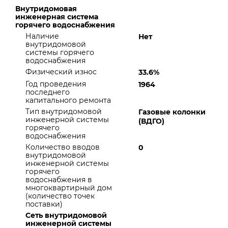
Внутридомовая
инженерная система
горячего водоснабжения
Наличие
Нет
внутридомовой
системы горячего
водоснабжения
Физический износ
33.6%
Год проведения
1964
последнего
капитального ремонта
Тип внутридомовой
Газовые колонки
инженерной системы
(ВДГО)
горячего
водоснабжения
Количество вводов
0
внутридомовой
инженерной системы
горячего
водоснабжения в
многоквартирный дом
(количество точек
поставки)
Сеть внутридомовой
инженерной системы