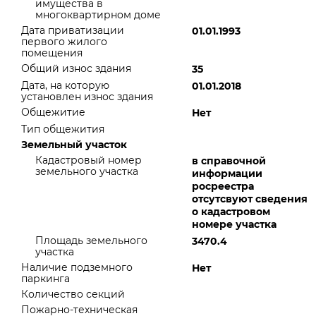
имущества в
многоквартирном доме
Дата приватизации
01.01.1993
первого жилого
помещения
Общий износ здания
35
Дата, на которую
01.01.2018
установлен износ здания
Общежитие
Нет
Тип общежития
Земельный участок
Кадастровый номер
в справочной
земельного участка
информации
росреестра
отсутсвуют сведения
о кадастровом
номере участка
Площадь земельного
3470.4
участка
Наличие подземного
Нет
паркинга
Количество секций
Пожарно-техническая