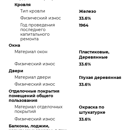
Кровля
Тип кровли
Железо
Физический износ
33.6%
Год проведения
1964
последнего
капитального
ремонта
Окна
Материал окон
Пластиковые,
Деревянные
Физический износ
33.6%
Двери
Материал двери
Глухая деревянная
Физический износ
33.6%
Отделочные покрытия
помещений общего
пользования
Материал отделочных
Окраска по
покрытий
штукатурке
Физический износ
33.6%
Балконы, лоджии,