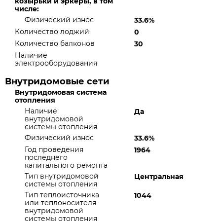
козырьки и эркеры, в том
числе:
Физический износ
33.6%
Количество лоджий
0
Количество балконов
30
Наличие
электрооборудования
Внутридомовые сети
Внутридомовая система
отопления
Наличие
Да
внутридомовой
системы отопления
Физический износ
33.6%
Год проведения
1964
последнего
капитального ремонта
Тип внутридомовой
Центральная
системы отопления
Тип теплоисточника
1044
или теплоносителя
внутридомовой
системы отопления