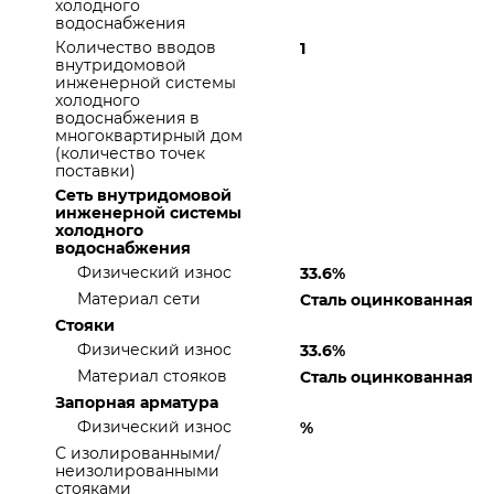
холодного
водоснабжения
Количество вводов
1
внутридомовой
инженерной системы
холодного
водоснабжения в
многоквартирный дом
(количество точек
поставки)
Сеть внутридомовой
инженерной системы
холодного
водоснабжения
Физический износ
33.6%
Материал сети
Сталь оцинкованная
Стояки
Физический износ
33.6%
Материал стояков
Сталь оцинкованная
Запорная арматура
Физический износ
%
С изолированными/
неизолированными
стояками