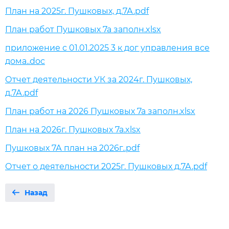
План на 2025г. Пушковых, д.7А.pdf
План работ Пушковых 7а заполн.xlsx
приложение с 01.01.2025 3 к дог управления все
дома..doc
Отчет деятельности УК за 2024г. Пушковых,
д.7А.pdf
План работ на 2026 Пушковых 7а заполн.xlsx
План на 2026г. Пушковых 7а.xlsx
Пушковых 7А план на 2026г..pdf
Отчет о деятельности 2025г. Пушковых д.7А.pdf
Назад