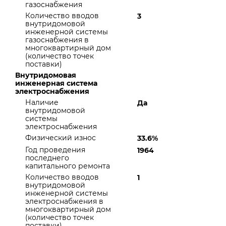
газоснабжения
Количество вводов
3
внутридомовой
инженерной системы
газоснабжения в
многоквартирный дом
(количество точек
поставки)
Внутридомовая
инженерная система
электроснабжения
Наличие
Да
внутридомовой
системы
электроснабжения
Физический износ
33.6%
Год проведения
1964
последнего
капитального ремонта
Количество вводов
1
внутридомовой
инженерной системы
электроснабжения в
многоквартирный дом
(количество точек
поставки)