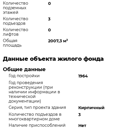
Количество
0
подземных
этажей
Количество
3
подъездов
Количество
0
лифтов
Общая
2007,3 м
²
площадь
Данные объекта жилого фонда
Общие данные
Год постройки
1964
Год проведения
реконструкции (при
наличии информации в
технической
документации)
Серия, тип проекта здания
Кирпичный
Количество подъездов в
3
многоквартирном доме
Наличие приспособлений
Нет