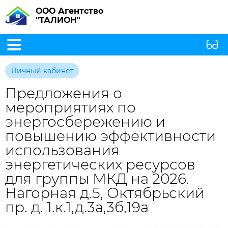
ООО Агентство
"ТАЛИОН"
Личный кабинет
Предложения о
мероприятиях по
энергосбережению и
повышению эффективности
использования
энергетических ресурсов
для группы МКД на 2026.
Нагорная д.5, Октябрьский
пр. д. 1.к.1,д.3а,3б,19а