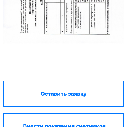
Оставить заявку
Внести показания счетчиков