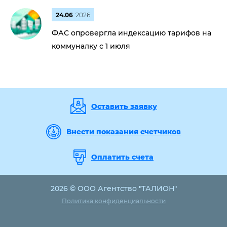
24.06
2026
ФАС опровергла индексацию тарифов на
коммуналку с 1 июля
Оставить заявку
Внести показания счетчиков
Оплатить счета
2026 © ООО Агентство "ТАЛИОН"
Политика конфиденциальности