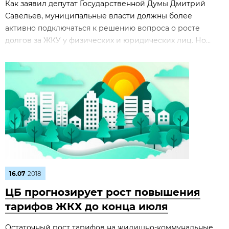
Как заявил депутат Государственной Думы Дмитрий
Савельев, муниципальные власти должны более
активно подключаться к решению вопроса о росте
долгов за ЖКУ у физических и юридических лиц. Но...
16.07
2018
ЦБ прогнозирует рост повышения
тарифов ЖКХ до конца июля
Остаточный рост тарифов на жилищно-коммунальные