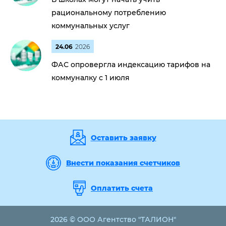
рациональному потреблению
коммунальных услуг
24.06
2026
ФАС опровергла индексацию тарифов на
коммуналку с 1 июля
Оставить заявку
Внести показания счетчиков
Оплатить счета
2026 © ООО Агентство "ТАЛИОН"