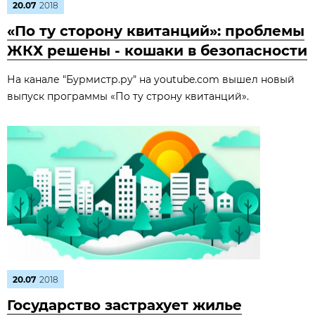
20.07
2018
«По ту сторону квитанций»: проблемы
ЖКХ решены - кошаки в безопасности
На канале "Бурмистр.ру" на youtube.com вышел новый
выпуск программы «По ту строну квитанций».
20.07
2018
Государство застрахует жилье